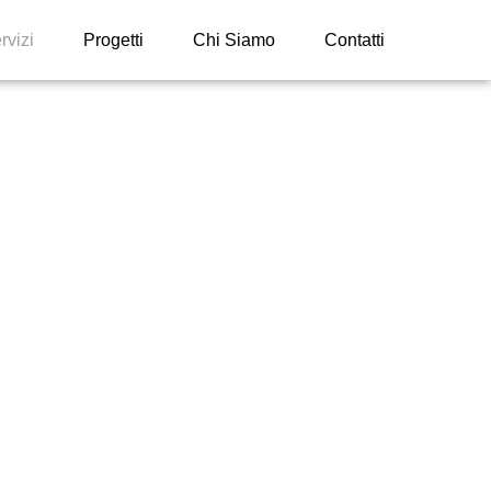
rvizi
Progetti
Chi Siamo
Contatti