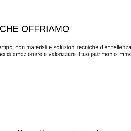
I CHE OFFRIAMO
empo, con materiali e soluzioni tecniche d’eccellenz
ci di emozionare e valorizzare il tuo patrimonio immo