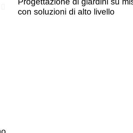
Progettazione di giardini su mi
con soluzioni di alto livello
no,