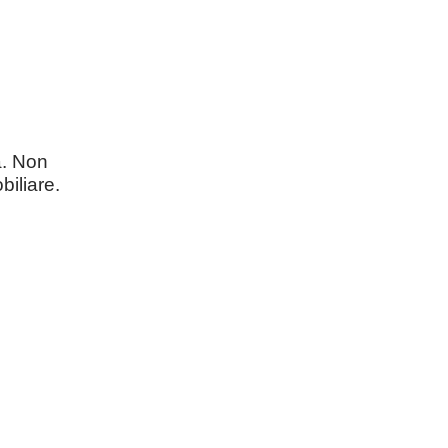
a. Non
biliare.