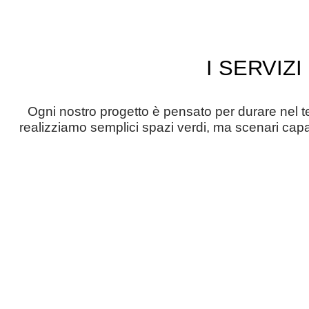
I SERVIZ
Ogni nostro progetto è pensato per durare nel t
realizziamo semplici spazi verdi, ma scenari capa