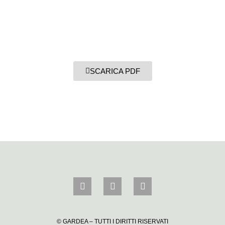
SCARICA PDF
© GARDEA – TUTTI I DIRITTI RISERVATI